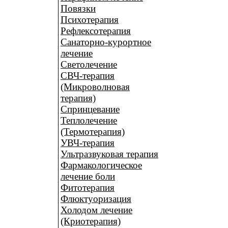
Повязки
Психотерапия
Рефлексотерапия
Санаторно-курортное
лечение
Светолечение
СВЧ-терапия
(Микроволновая
терапия)
Спринцевание
Теплолечение
(Термотерапия)
УВЧ-терапия
Ультразвуковая терапия
Фармакологическое
лечение боли
Фитотерапия
Флюктуоризация
Холодом лечение
(Криотерапия)