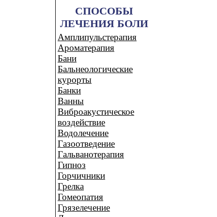
СПОСОБЫ
ЛЕЧЕНИЯ БОЛИ
Амплипульстерапия
Ароматерапия
Бани
Бальнеологические
курорты
Банки
Ванны
Виброакустическое
воздействие
Водолечение
Газоотведение
Гальванотерапия
Гипноз
Горчичники
Грелка
Гомеопатия
Грязелечение