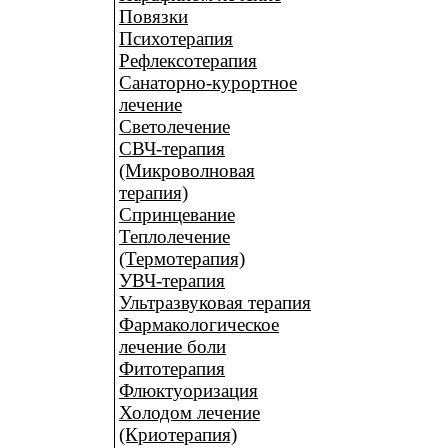
Повязки
Психотерапия
Рефлексотерапия
Санаторно-курортное
лечение
Светолечение
СВЧ-терапия
(Микроволновая
терапия)
Спринцевание
Теплолечение
(Термотерапия)
УВЧ-терапия
Ультразвуковая терапия
Фармакологическое
лечение боли
Фитотерапия
Флюктуоризация
Холодом лечение
(Криотерапия)