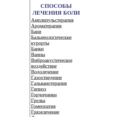
СПОСОБЫ
ЛЕЧЕНИЯ БОЛИ
Амплипульстерапия
Ароматерапия
Бани
Бальнеологические
курорты
Банки
Ванны
Виброакустическое
воздействие
Водолечение
Газоотведение
Гальванотерапия
Гипноз
Горчичники
Грелка
Гомеопатия
Грязелечение