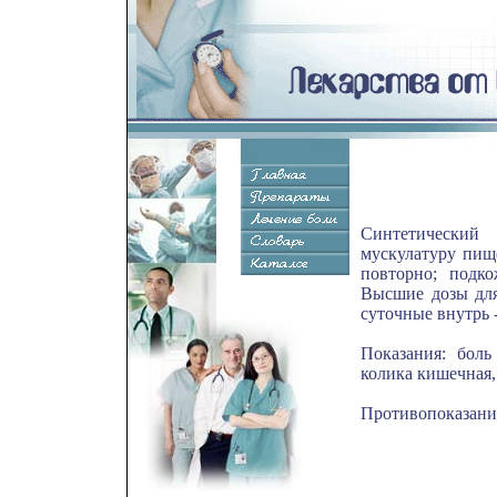
Синтетический 
мускулатуру пищ
повторно; подк
Высшие дозы для 
суточные внутрь -
Показания: боль
колика кишечная,
Противопоказания