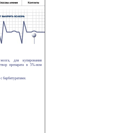
мозга, для купирования
створ препарата в 5%-ном
 с барбитуратами.