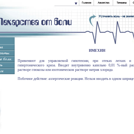
ИМЕХИН
Применяют для управляемой гипотензии, при отеках легких и 
гипертонического криза. Вводят внутривенно капельно 0,01 %-ный ра
растворе глюкозы или изотоническом растворе натрия хлорида.
Побочное действие: аллергические реакции. Нельзя вводить в одном шприце